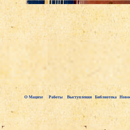
О Мацихе
Работы
Выступления
Библиотека
Ново