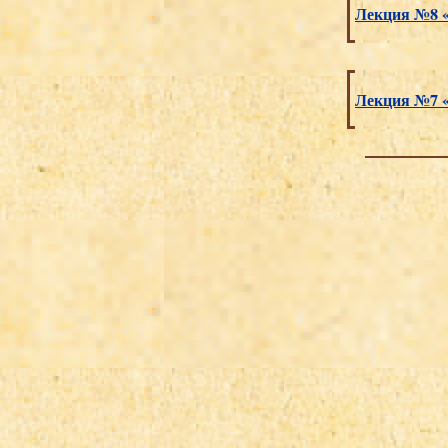
Лекция №8 «
Лекция №7 «