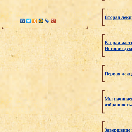
Вторая лекц
Вторая част
История дух
Первая лекц
Мы начинаем
избранность
Завершение 