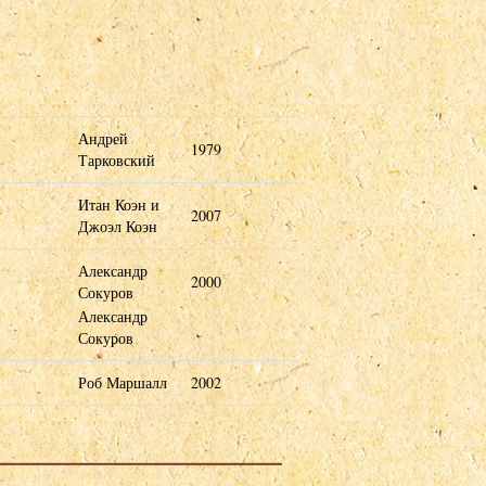
Андрей
1979
Тарковский
Итан Коэн и
2007
Джоэл Коэн
Александр
2000
Сокуров
Александр
Сокуров
Роб Маршалл
2002