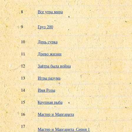
8
Все утра мира
9
Груз 200
10
День сурка
11
Древо жизни
12
Завтра была война
13
Игры разума
14
Имя Розы
15
Крупная рыба
16
Мастер и Маргарита
17
Мастер и Маргарита_Серия 1