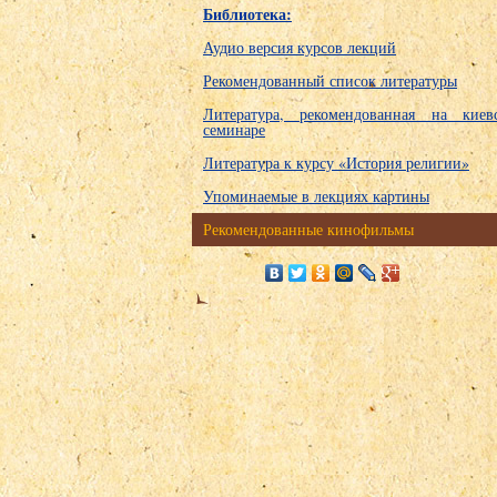
Библиотека:
Аудио версия курсов лекций
Рекомендованный список литературы
Литература, рекомендованная на киев
семинаре
Литература к курсу «История религии»
Упоминаемые в лекциях картины
Рекомендованные кинофильмы