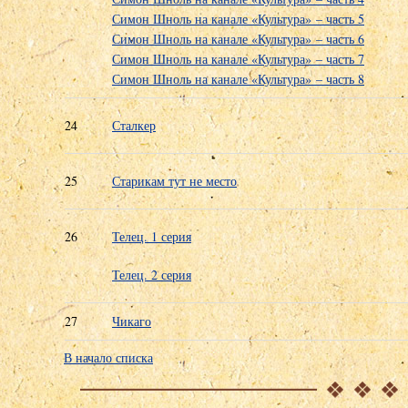
Симон Шноль на канале «Культура» – часть 5
Симон Шноль на канале «Культура» – часть 6
Симон Шноль на канале «Культура» – часть 7
Симон Шноль на канале «Культура» – часть 8
24
Сталкер
25
Старикам тут не место
26
Телец. 1 серия
Телец. 2 серия
27
Чикаго
В начало списка